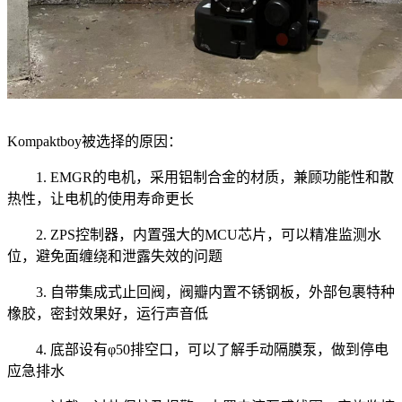
Kompaktboy被选择的原因：
1. EMGR的电机，采用铝制合金的材质，兼顾功能性和散
热性，让电机的使用寿命更长
2. ZPS控制器，内置强大的MCU芯片，可以精准监测水
位，避免面缠绕和泄露失效的问题
3. 自带集成式止回阀，阀瓣内置不锈钢板，外部包裹特种
橡胶，密封效果好，运行声音低
4. 底部设有φ50排空口，可以了解手动隔膜泵，做到停电
应急排水