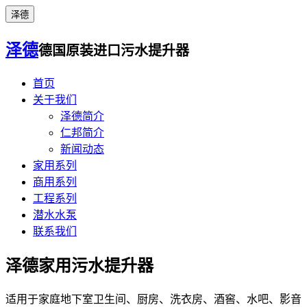
泽德
泽德
德国原装进口污水提升器
首页
关于我们
泽德简介
仁邦简介
新闻动态
家用系列
商用系列
工程系列
潜水水泵
联系我们
泽德家用污水提升器
适用于家庭地下室卫生间、厨房、洗衣房、酒窖、水吧、影音