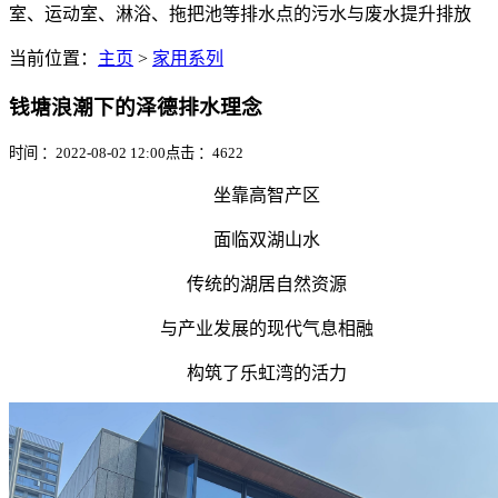
室、运动室、淋浴、拖把池等排水点的污水与废水提升排放
当前位置：
主页
>
家用系列
钱塘浪潮下的泽德排水理念
时间 ：2022-08-02 12:00
点击 ：
4622
坐靠高智产区
面临双湖山水
传统的湖居自然资源
与产业发展的现代气息相融
构筑了乐虹湾的活力